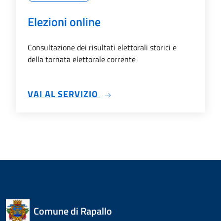
Elezioni online
Consultazione dei risultati elettorali storici e
della tornata elettorale corrente
SU ELEZIONI ONLINE
VAI AL SERVIZIO
Comune di Rapallo