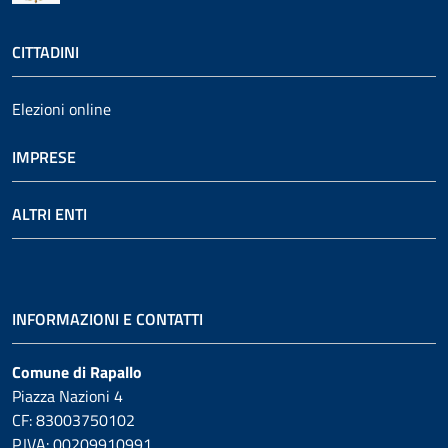
CITTADINI
Elezioni online
IMPRESE
ALTRI ENTI
INFORMAZIONI E CONTATTI
Comune di Rapallo
Piazza Nazioni 4
CF: 83003750102
P.IVA: 00209910991